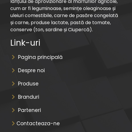
lanțului de aprovizionare al mărfurilor agricole,
cum ar fi leguminoase, semințe oleaginoase și
uleiuri comestibile, carne de pasăre congelată
și carne, produse lactate, pastă de tomate,
conserve (ton, sardine și Ciupercă).
Link-uri
Pagina principală
Despre noi
Produse
Branduri
Parteneri
Contacteaza-ne