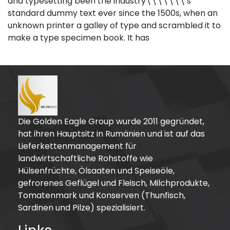
and typesetting been the industry\\\\\\\'s
standard dummy text ever since the 1500s, when an
unknown printer a galley of type and scrambled it to
make a type specimen book. It has
Die Golden Eagle Group wurde 2011 gegründet,
hat ihren Hauptsitz in Rumänien und ist auf das
Lieferkettenmanagement für
landwirtschaftliche Rohstoffe wie
Hülsenfrüchte, Ölsaaten und Speiseöle,
gefrorenes Geflügel und Fleisch, Milchprodukte,
Tomatenmark und Konserven (Thunfisch,
Sardinen und Pilze) spezialisiert.