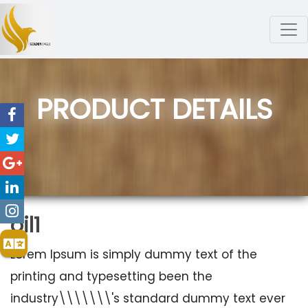
PRODUCT DETAILS
oil1
Lorem Ipsum is simply dummy text of the
printing and typesetting been the
industry\\\\\\\'s standard dummy text ever