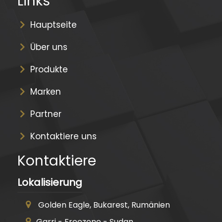
Links
Hauptseite
Über uns
Produkte
Marken
Partner
Kontaktiere uns
Kontaktiere
Lokalisierung
Golden Eagle, Bukarest, Rumänien
Garri - Freezone - Sudan