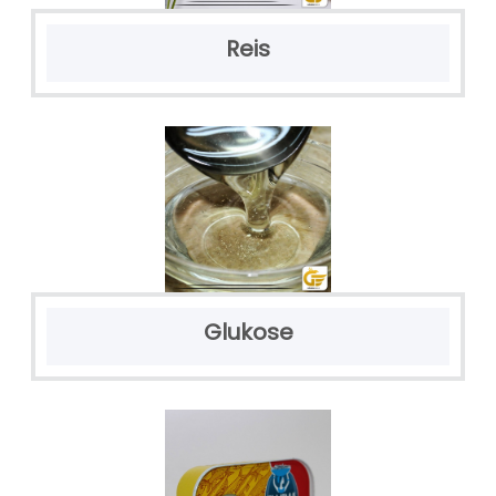
Reis
Glukose